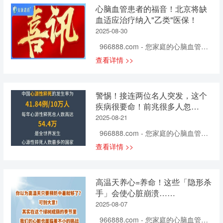
倒，而是因为你的大脑“出事了”。这种
块！医生说，跟他天天熬夜改代码、
脑损伤。 脑血管主要来自两大动脉系
心脑血管患者的福音！北京将缺
情况，不是电影情节，而是每天都在
顿顿外卖、久坐不动脱不开关系。这
统，即颈内动脉和椎动脉，两组动脉
血适应治疗纳入"乙类"医保！
真实上演的悲剧。在中国，每12秒就
不是个例，现在多少人正重复着“堵血
系统由粗到细、逐级分支、相互沟
2025-08-30
有一人发生脑卒中，每21秒就有一人
管套餐”？ - 熬夜玩手机，血管在“加
通，经过毛细血管网络为脑组织供血
因此死亡。而在这类疾病中，最常被
班”：凌晨一两点，你...
966888.com - 您家庭的心脑血管健
供氧，再由细到粗、逐级汇合，最后
提起的两个词就是：脑出血 和 脑梗
康专家！ 相信这一政策实施后，将
由颈静脉出脑，构成了脑的血液循
查看详情 >>
死。 很多人一听这两个词就懵了：到
会有更多城市响应，将缺血预适应训
环。其中颈内动脉系统构成的脑血管
底哪个更严重？哪个更容易治？哪个
练纳入医保，惠及更多心脑血管疾病
网络常被称为前循环，椎动脉系统常
后遗症更重？今天，我们不讲复杂的
患者。 如果您或者您家人想要在家中
被称为后循环。 颈内动脉由颈总动脉
警惕！接连两位名人突发，这个
医学术语，只用最直白的大白话，告
进行预适应训练，推荐您使用安康诺
发出，从颈部向上经颅底进入大脑，
疾病很要命！前兆很多人忽
诉你一个关乎生死的真相。 脑出血
盾预适应训练仪。 安康诺盾预适应训
入脑后进一步分支为双侧大脑前动脉
略……
vs 脑梗死：谁更“狠”？ 先说结论：脑
2025-08-21
练仪可通过经常对人体进行反复的、
和双侧大脑中动脉，主要为大脑的前
出血更严重，致死率更高，后遗症更
短暂的、无创伤、无危害的缺血预适
2/3供血。椎动脉由双侧锁骨下动脉发
966888.com - 您家庭的心脑血管健
重。 为什么？我们可以打个比方： 脑
应训练，激发人体免疫系统的应急机
出，后经颈椎横突孔，穿过枕骨大孔
康专家！ 据报道，8月8日凌晨，歌
查看详情 >>
出血，就像高压水枪对着一块豆腐猛
制，从而达到预防心脑血管等疾病的
进入颅腔，在脑桥与延髓交界处，
手朴翔因心梗意外离世，年仅35岁。
喷——豆腐瞬间被冲烂，血流四溢，
发生。 使用过的用户纷纷给出了好评
与...
朴翔的好友表示，一周前还曾联系朴
压迫周围组织，甚至把原本没坏的地
并推荐给家人、朋友。 因内容太多，
翔，结果前两天因心梗去世了，世事
方也挤坏了。 而脑梗死，更像是水管
高温天养心=养命！这些「隐形杀
我们从中节选出20位用户的真实反
无常。 无独有偶，就在几天前，演员
被堵住了，水流不过去，下游的器
手」会使心脏崩溃……
馈，分享给大家： “做了训练后 头不
张晋也在一档综艺节目里自曝曾在国
官“饿着了”，但只要及时疏通，水一
沉，睡眠变好” “使用十个月 停药九个
2025-08-07
外旅游时，因为心脏病突然发作，差
来，还能恢复生机。 从这个比喻你就
月，血压正常” “睡眠质量提高 血压变
点丧命。 据张晋表示，当时他疼得厉
966888.com - 您家庭的心脑血管健
能明白：...